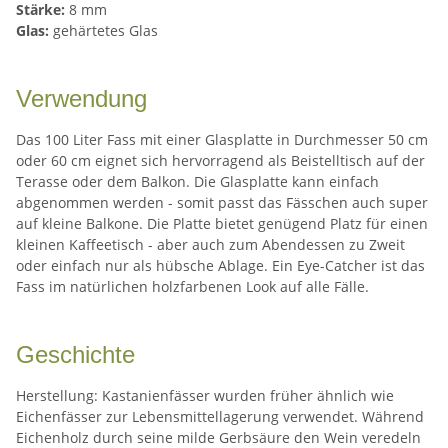
Stärke:
8 mm
Glas:
gehärtetes Glas
Verwendung
Das 100 Liter Fass mit einer Glasplatte in Durchmesser 50 cm
oder 60 cm eignet sich hervorragend als Beistelltisch auf der
Terasse oder dem Balkon. Die Glasplatte kann einfach
abgenommen werden - somit passt das Fässchen auch super
auf kleine Balkone. Die Platte bietet genügend Platz für einen
kleinen Kaffeetisch - aber auch zum Abendessen zu Zweit
oder einfach nur als hübsche Ablage. Ein Eye-Catcher ist das
Fass im natürlichen holzfarbenen Look auf alle Fälle.
Geschichte
Herstellung: Kastanienfässer wurden früher ähnlich wie
Eichenfässer zur Lebensmittellagerung verwendet. Während
Eichenholz durch seine milde Gerbsäure den Wein veredeln