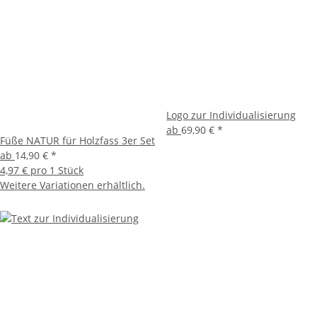
Logo zur Individualisierung
ab
69,90 €
*
Füße NATUR für Holzfass 3er Set
ab
14,90 €
*
4,97 € pro 1 Stück
Weitere Variationen erhältlich.