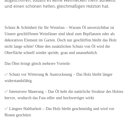
abgeschliffen, sodass es keine Weinflecken mehr aufweist
und einen schönen hellen, gleichmäßigen Holzton hat.
Schutz & Schönheit für Ihr Weinfass – Warum Öl unverzichtbar ist
Unsere geschliffenen Weinfässer sind ideal zum Bepflanzen oder als
dekoratives Element im Garten. Doch nur geschliffen bleibt das Holz
nicht lange schön! Ohne den zusätzlichen Schutz von Öl wird die
Oberfläche schnell wieder spröde, grau und unansehnlich.
Das Ölen bringt gleich mehrere Vorteile:
✅ Schutz vor Witterung & Austrocknung – Das Holz bleibt länger
widerstandsfähig.
✅ Intensivere Maserung – Das Öl hebt die natürliche Struktur des Holzes
hervor, wodurch das Fass edler und hochwertiger wirkt.
✅ Längere Haltbarkeit – Das Holz bleibt geschmeidig und wird vor
Rissen geschützt.