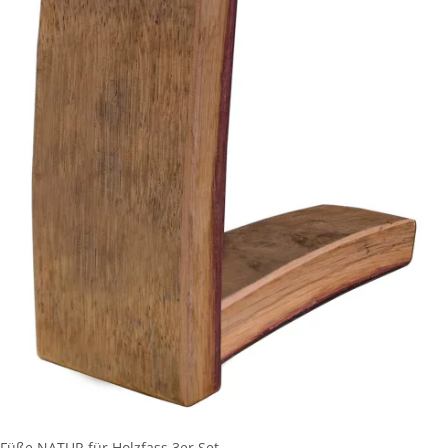
Füße NATUR für Holzfass 3er Set