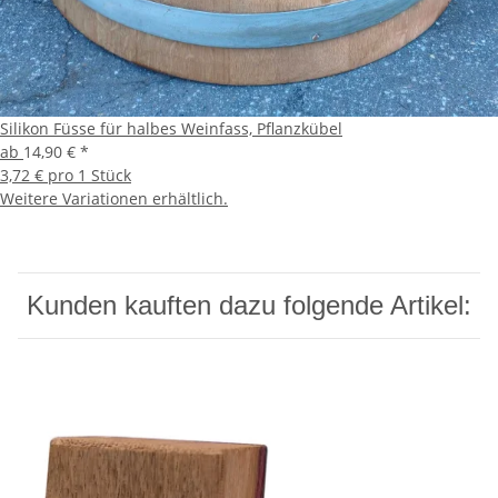
Silikon Füsse für halbes Weinfass, Pflanzkübel
ab
14,90 €
*
3,72 € pro 1 Stück
Weitere Variationen erhältlich.
Kunden kauften dazu folgende Artikel: