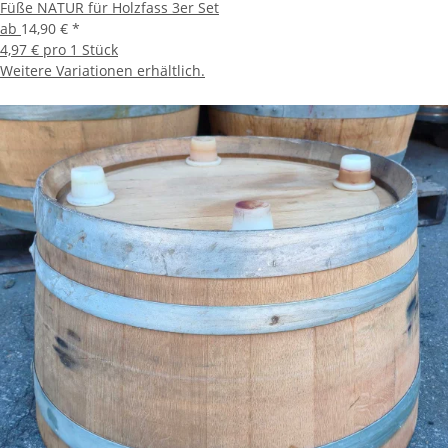
Füße NATUR für Holzfass 3er Set
ab
14,90 €
*
4,97 € pro 1 Stück
Weitere Variationen erhältlich.