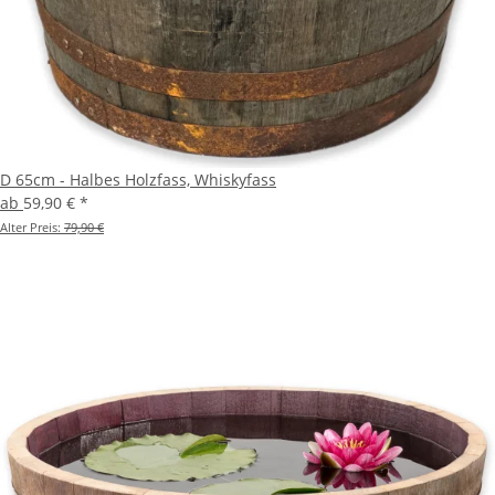
D 65cm - Halbes Holzfass, Whiskyfass
ab
59,90 €
*
Alter Preis:
79,90 €