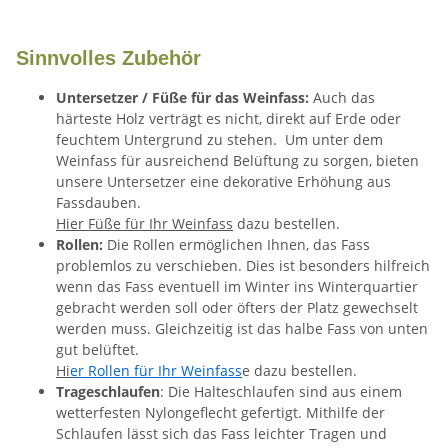
Sinnvolles Zubehör
Untersetzer / Füße für das Weinfass:
Auch das
härteste Holz verträgt es nicht, direkt auf Erde oder
feuchtem Untergrund zu stehen. Um unter dem
Weinfass für ausreichend Belüftung zu sorgen, bieten
unsere Untersetzer eine dekorative Erhöhung aus
Fassdauben.
Hier Füße für Ihr Weinfass
dazu bestellen.
Rollen:
Die Rollen ermöglichen Ihnen, das Fass
problemlos zu verschieben. Dies ist besonders hilfreich
wenn das Fass eventuell im Winter ins Winterquartier
gebracht werden soll oder öfters der Platz gewechselt
werden muss. Gleichzeitig ist das halbe Fass von unten
gut belüftet.
Hi
er Rollen für Ihr Weinfass
e dazu bestellen.
Trageschlaufen
: Die Halteschlaufen sind aus einem
wetterfesten Nylongeflecht gefertigt. Mithilfe der
Schlaufen lässt sich das Fass leichter Tragen und