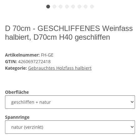
D 70cm - GESCHLIFFENES Weinfass
halbiert, D70cm H40 geschliffen
Artikelnummer:
FH-GE
GTIN:
4260697272418
Kategorie:
Gebrauchtes Holzfass halbiert
Oberfläche
Spannringe