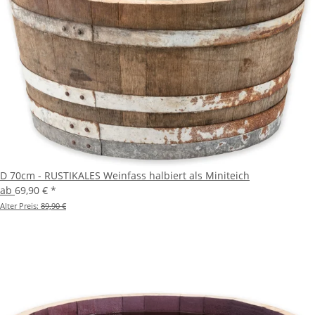
D 70cm - RUSTIKALES Weinfass halbiert als Miniteich
ab
69,90 €
*
Alter Preis:
89,90 €