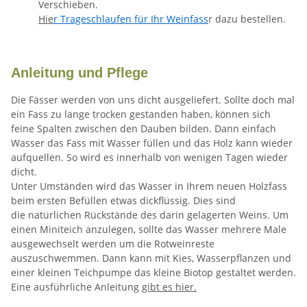
Verschieben.
Hie
r Trageschlaufen für Ihr Weinfass
r dazu bestellen.
Anleitung und Pflege
Die Fässer werden von uns dicht ausgeliefert. Sollte doch mal
ein Fass zu lange trocken gestanden haben, können sich
feine Spalten zwischen den Dauben bilden. Dann einfach
Wasser das Fass mit Wasser füllen und das Holz kann wieder
aufquellen. So wird es innerhalb von wenigen Tagen wieder
dicht.
Unter Umständen wird das Wasser in Ihrem neuen Holzfass
beim ersten Befüllen etwas dickflüssig. Dies sind
die natürlichen Rückstände des darin gelagerten Weins. Um
einen Miniteich anzulegen, sollte das Wasser mehrere Male
ausgewechselt werden um die Rotweinreste
auszuschwemmen. Dann kann mit Kies, Wasserpflanzen und
einer kleinen Teichpumpe das kleine Biotop gestaltet werden.
Eine ausführliche Anleitung
gibt es hier.