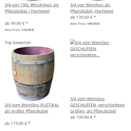
3/4 von 190L Whiskyfass als
3/4 von Weinfass als
Pflanzkübel / Hochbeet
Pflanzkübel, Hochbeet
ab
139,90 €
*
ab
99,90 €
*
Alter Preis:
149,90 €
Alter Preis:
119,90 €
Top bewertet
3/4 vom Weinfass
3/4 vom Weinfass RUSTIKAL
GESCHLIFFEN, verschiedene
als großer Pflanzkübel
Größen, als Pflanzkübel
ab
199,90 €
*
ab
119,90 €
*