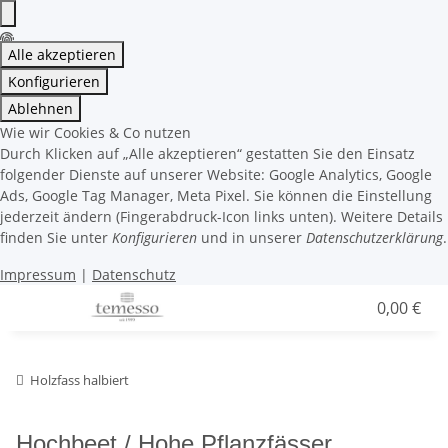
Alle akzeptieren
Konfigurieren
Ablehnen
Wie wir Cookies & Co nutzen
Durch Klicken auf „Alle akzeptieren“ gestatten Sie den Einsatz
folgender Dienste auf unserer Website: Google Analytics, Google
Ads, Google Tag Manager, Meta Pixel. Sie können die Einstellung
jederzeit ändern (Fingerabdruck-Icon links unten). Weitere Details
finden Sie unter
Konfigurieren
und in unserer
Datenschutzerklärung
.
Impressum
|
Datenschutz
0,00 €
Holzfass halbiert
Hochbeet / Hohe Pflanzfässer