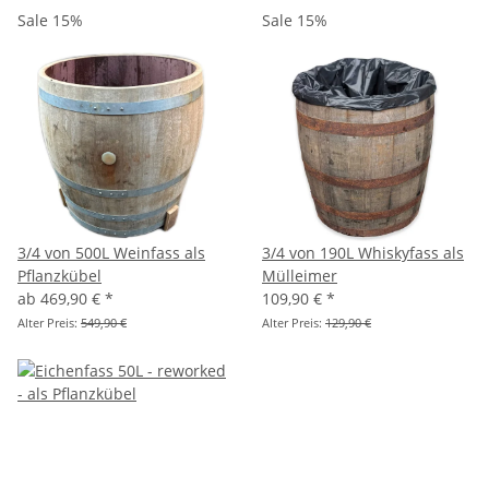
Sale 15%
Sale 15%
3/4 von 500L Weinfass als
3/4 von 190L Whiskyfass als
Pflanzkübel
Mülleimer
ab
469,90 €
*
109,90 €
*
Alter Preis:
549,90 €
Alter Preis:
129,90 €