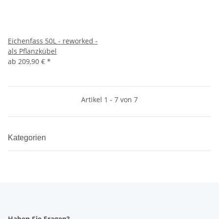
Eichenfass 50L - reworked -
als Pflanzkübel
ab
209,90 €
*
Artikel 1 - 7 von 7
Kategorien
Haben Sie Fragen?