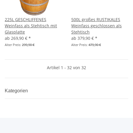
225L GESCHLIFFENES
500L großes RUSTIKALES
Weinfass als Stehtisch mit
Weinfass geschlossen als
Glasplatte
Stehtisch
ab
269,90 €
*
ab
379,90 €
*
Alter Preis:
299,90 €
Alter Preis:
479,90 €
Artikel 1 - 32 von 32
Kategorien