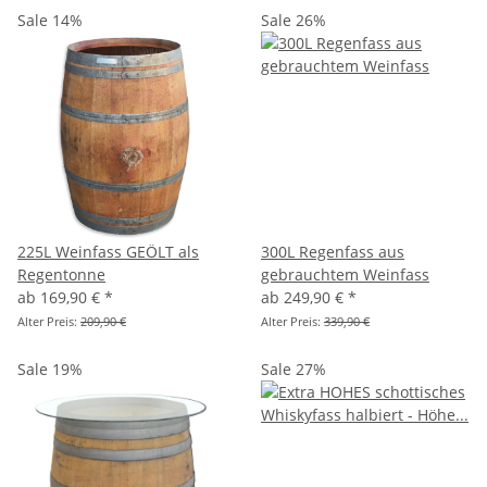
Sale 14%
Sale 26%
225L Weinfass GEÖLT als
300L Regenfass aus
Regentonne
gebrauchtem Weinfass
ab
169,90 €
*
ab
249,90 €
*
Alter Preis:
209,90 €
Alter Preis:
339,90 €
Sale 19%
Sale 27%