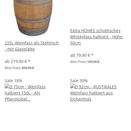
Extra HOHES schottisches
Whiskyfass halbiert - Höhe
50cm
225L Weinfass als Stehtisch
- mit Glasplatte
ab
79,90 €
*
ab
219,90 €
*
Alter Preis:
109,90 €
Alter Preis:
269,90 €
Sale 18%
Sale 30%