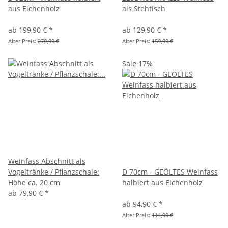
aus Eichenholz
als Stehtisch
ab
199,90 €
*
ab
129,90 €
*
Alter Preis:
279,90 €
Alter Preis:
159,90 €
Sale 17%
Weinfass Abschnitt als
Vogeltränke / Pflanzschale:
D 70cm - GEÖLTES Weinfass
Höhe ca. 20 cm
halbiert aus Eichenholz
ab
79,90 €
*
ab
94,90 €
*
Alter Preis:
114,90 €