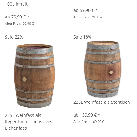
100L Inhalt
ab
59,90 €
*
ab
79,90 €
*
Alter Preis:
79,90 €
Alter Preis:
99,90 €
Sale 22%
Sale 18%
225L Weinfass als Stehtisch
ab
139,90 €
*
225L Weinfass als
Regentonne - massives
Alter Preis:
169,90 €
Eichenfass