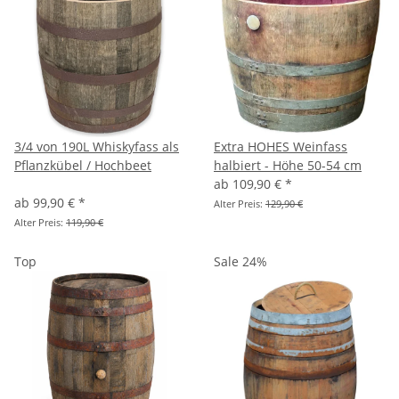
3/4 von 190L Whiskyfass als
Extra HOHES Weinfass
Pflanzkübel / Hochbeet
halbiert - Höhe 50-54 cm
ab
109,90 €
*
ab
99,90 €
*
Alter Preis:
129,90 €
Alter Preis:
119,90 €
Top
Sale 24%