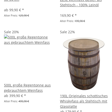
Stehtisch - 100% Leinöl
ab
99,90 €
*
169,90 €
*
Alter Preis:
129,90 €
Alter Preis:
199,90 €
Sale 20%
Sale 22%
500L große Regentonne aus
gebrauchtem Weinfass
ab
399,90 €
*
190L Originales schottisches
Whiskyfass als Stehtisch mit
Alter Preis:
499,90 €
Glasplatte
ab
179,90 €
*