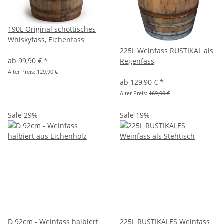
190L Original schottisches
Whiskyfass, Eichenfass
225L Weinfass RUSTIKAL als
ab
99,90 €
*
Regenfass
Alter Preis:
129,90 €
ab
129,90 €
*
Alter Preis:
169,90 €
Sale 29%
Sale 19%
D 92cm - Weinfass halbiert
225L RUSTIKALES Weinfass