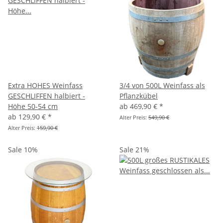
Extra HOHES Weinfass
3/4 von 500L Weinfass als
GESCHLIFFEN halbiert -
Pflanzkübel
Höhe 50-54 cm
ab
469,90 €
*
ab
129,90 €
*
Alter Preis:
549,90 €
Alter Preis:
159,90 €
Sale 10%
Sale 21%