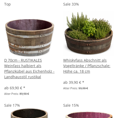
Top
Sale 33%
D 70cm - RUSTIKALES
Whiskyfass Abschnitt als
Weinfass halbiert als
Vogeltränke / Pflanzschale:
Pflanzkübel aus Eichenholz -
Höhe ca. 18 cm
Landhausstil rustikal
ab
39,90 €
*
ab
69,90 €
*
Alter Preis:
59,90 €
Alter Preis:
89,90 €
Sale 17%
Sale 15%