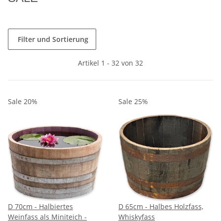
Filter und Sortierung
Artikel 1 - 32 von 32
Sale 20%
Sale 25%
D 70cm - Halbiertes
D 65cm - Halbes Holzfass,
Weinfass als Miniteich -
Whiskyfass