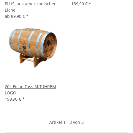
PLUS, aus amerikanischer
189,90 €
*
Eiche
ab
89,90 €
*
20L Eiche Fass MIT IHREM
LOGO
199,90 €
*
Artikel 1 - 3 von 3