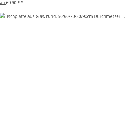
ab
69,90 €
*