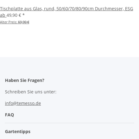
Tischplatte aus Glas, rund, 50/60/70/80/90cm Durchmesser, ESG
ab
49,90 €
*
Alter Preis:
69,90 €
Haben Sie Fragen?
Schreiben Sie uns unter:
info@temesso.de
FAQ
Gartentipps