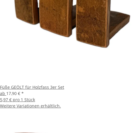
Füße GEÖLT für Holzfass 3er Set
ab
17,90 €
*
5,97 € pro 1 Stück
Weitere Variationen erhältlich.