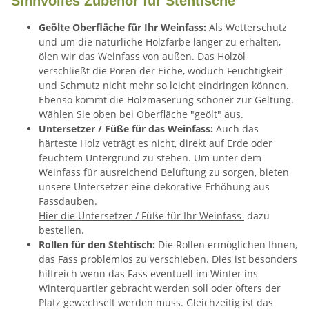
Sinnvolles Zubehör für Stehtische
Geölte Oberfläche für Ihr Weinfass:
Als Wetterschutz
und um die natürliche Holzfarbe länger zu erhalten,
ölen wir das Weinfass von außen. Das Holzöl
verschließt die Poren der Eiche, woduch Feuchtigkeit
und Schmutz nicht mehr so leicht eindringen können.
Ebenso kommt die Holzmaserung schöner zur Geltung.
Wählen Sie oben bei Oberfläche "geölt" aus.
Untersetzer / Füße für das Weinfass:
Auch das
härteste Holz veträgt es nicht, direkt auf Erde oder
feuchtem Untergrund zu stehen. Um unter dem
Weinfass für ausreichend Belüftung zu sorgen, bieten
unsere Untersetzer eine dekorative Erhöhung aus
Fassdauben.
Hier die Untersetzer / Füße für Ihr Weinfass
dazu
bestellen.
Rollen für den Stehtisch:
Die Rollen ermöglichen Ihnen,
das Fass problemlos zu verschieben. Dies ist besonders
hilfreich wenn das Fass eventuell im Winter ins
Winterquartier gebracht werden soll oder öfters der
Platz gewechselt werden muss. Gleichzeitig ist das