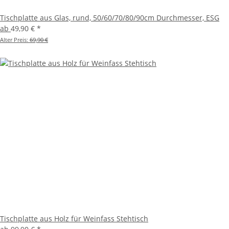
Tischplatte aus Glas, rund, 50/60/70/80/90cm Durchmesser, ESG
ab
49,90 €
*
Alter Preis:
69,90 €
Tischplatte aus Holz für Weinfass Stehtisch