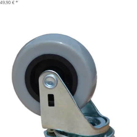
49,90 €
*