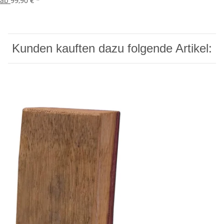
ab
99,90 €
*
Kunden kauften dazu folgende Artikel: