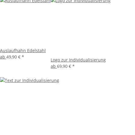
Auslaufhahn Edelstahl
ab
49,90 €
*
Logo zur Individualisierung
ab
69,90 €
*