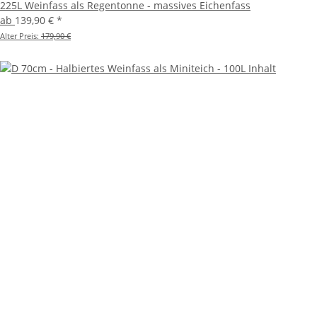
225L Weinfass als Regentonne - massives Eichenfass
ab
139,90 €
*
Alter Preis:
179,90 €