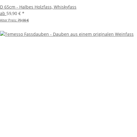
D 65cm - Halbes Holzfass, Whiskyfass
ab
59,90 €
*
Alter Preis:
79,90 €