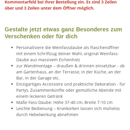
Kommentarfeld bei Ihrer Bestellung ein. Es sind 3 Zeilen
über und 3 Zeilen unter dem Öffner möglich.
Gestalte jetzt etwas ganz Besonderes zum
Verschenken oder für dich
Personalisiere die Weinfassdaube als Flaschenöffner
mit einem Schriftzug deiner Wahl, original Weinfass-
Daube aus massivem Eichenholz
zur Wandmontage – draußen & drinnen einsetzbar - ob
am Gartenhaus, an der Terrasse, in der Küche, an der
Bar, in der Garage etc.
Einzigartiges Accessoire und praktische Dekoration - für
Partys, Zusammenkünfte oder gemütliche Abende mit
einem leckeren Getränk
Maße Fass-Daube: Höhe 37-40 cm, Breite 7-10 cm
Leichte Bedienung – Kronkorken lassen sich mühelos
durch Hebelwirkung abnehmen