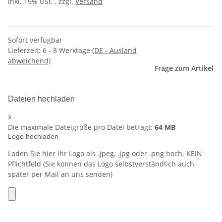
inkl. 19% USt. , zzgl.
Versand
Sofort verfügbar
Lieferzeit:
6 - 8 Werktage
(DE - Ausland
abweichend)
Frage zum Artikel
Dateien hochladen
x
Die maximale Dateigröße pro Datei beträgt:
64 MB
Logo hochladen
Laden Sie hier Ihr Logo als .jpeg, .jpg oder .png hoch. KEIN
Pflichtfeld (Sie können das Logo selbstverständlich auch
später per Mail an uns senden)